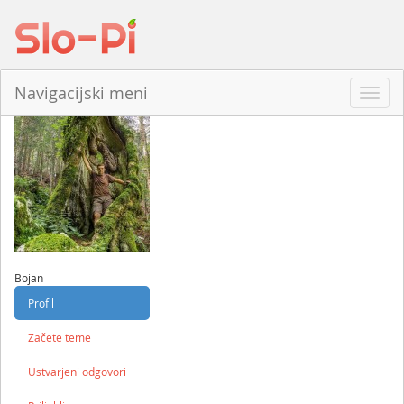
Navigacijski meni
Odpri
navig
Bojan
Profil
Začete teme
Ustvarjeni odgovori