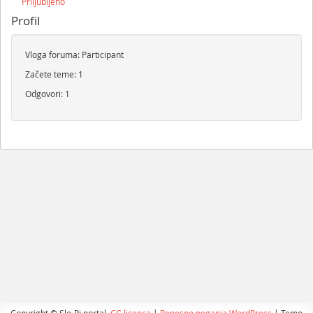
Priljubljeno
Profil
Vloga foruma: Participant
Začete teme: 1
Odgovori: 1