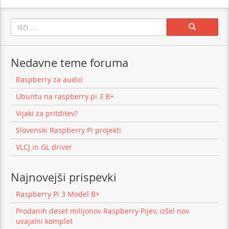
Search:
Nedavne teme foruma
Raspberry za audio
Ubuntu na raspberry pi 3 B+
Vijaki za pritditev?
Slovenski Raspberry Pi projekti
VLCJ in GL driver
Najnovejši prispevki
Raspberry Pi 3 Model B+
Prodanih deset milijonov Raspberry Pijev, izšel nov
uvajalni komplet