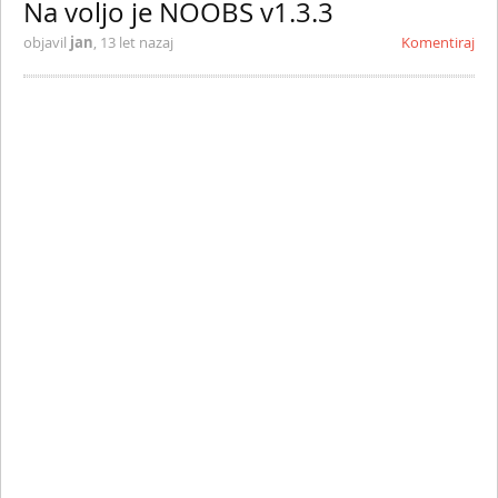
Na voljo je NOOBS v1.3.3
objavil
jan
,
13 let nazaj
Komentiraj