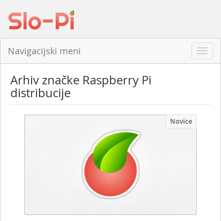
Navigacijski meni
Odpri
navig
Arhiv značke Raspberry Pi
distribucije
Novice