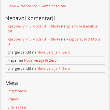
Kano – Raspberry Pi komplet za zač...
Nedavni komentarji
Raspberry Pi 3 Model B+ - Slo-Pi
na
Spletni brskalnik je
tu!
Raspberry Pi 3 Model B+ - Slo-Pi
na
Raspberry Pi 3 Model
B
chargerbandit
na
Nova verzija Pi Zero
Frayer
na
Nova verzija Pi Zero
chargerbandit
na
Nova verzija Pi Zero
Meta
Registracija
Prijava
Entries feed