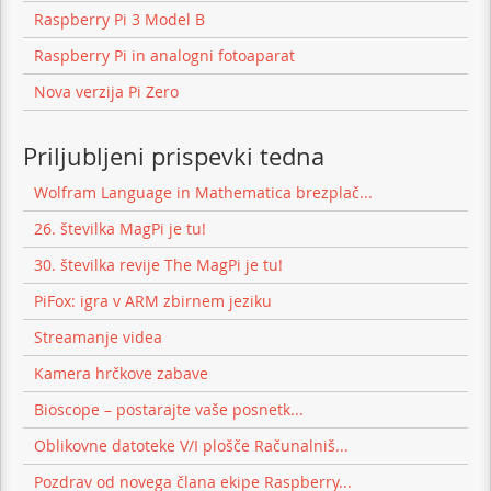
Raspberry Pi 3 Model B
Raspberry Pi in analogni fotoaparat
Nova verzija Pi Zero
Priljubljeni prispevki tedna
Wolfram Language in Mathematica brezplač...
26. številka MagPi je tu!
30. številka revije The MagPi je tu!
PiFox: igra v ARM zbirnem jeziku
Streamanje videa
Kamera hrčkove zabave
Bioscope – postarajte vaše posnetk...
Oblikovne datoteke V/I plošče Računalniš...
Pozdrav od novega člana ekipe Raspberry...