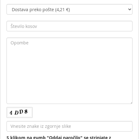
S klikom na gumb "Oddaj naročilo" se strinjate z