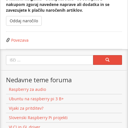
nakupom zgoraj navedene naprave ali dodatka in se
zavezujete k plačilu naročenih artiklov.
Povezava
Search:
Nedavne teme foruma
Raspberry za audio
Ubuntu na raspberry pi 3 B+
Vijaki za pritditev?
Slovenski Raspberry Pi projekti
VLCJ in GL driver