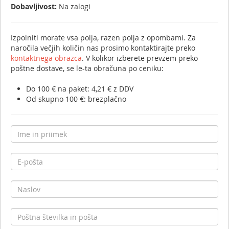
Dobavljivost:
Na zalogi
Izpolniti morate vsa polja, razen polja z opombami. Za
naročila večjih količin nas prosimo kontaktirajte preko
kontaktnega obrazca
. V kolikor izberete prevzem preko
poštne dostave, se le-ta obračuna po ceniku:
Do 100 € na paket: 4,21 € z DDV
Od skupno 100 €: brezplačno