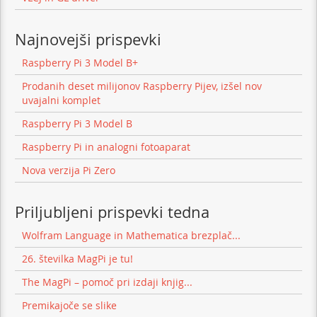
Najnovejši prispevki
Raspberry Pi 3 Model B+
Prodanih deset milijonov Raspberry Pijev, izšel nov
uvajalni komplet
Raspberry Pi 3 Model B
Raspberry Pi in analogni fotoaparat
Nova verzija Pi Zero
Priljubljeni prispevki tedna
Wolfram Language in Mathematica brezplač...
26. številka MagPi je tu!
The MagPi – pomoč pri izdaji knjig...
Premikajoče se slike