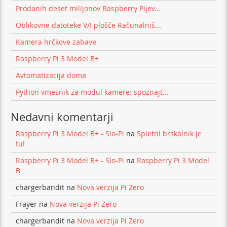
Prodanih deset milijonov Raspberry Pijev...
Oblikovne datoteke V/I plošče Računalniš...
Kamera hrčkove zabave
Raspberry Pi 3 Model B+
Avtomatizacija doma
Python vmesnik za modul kamere: spoznajt...
Nedavni komentarji
Raspberry Pi 3 Model B+ - Slo-Pi
na
Spletni brskalnik je
tu!
Raspberry Pi 3 Model B+ - Slo-Pi
na
Raspberry Pi 3 Model
B
chargerbandit
na
Nova verzija Pi Zero
Frayer
na
Nova verzija Pi Zero
chargerbandit
na
Nova verzija Pi Zero