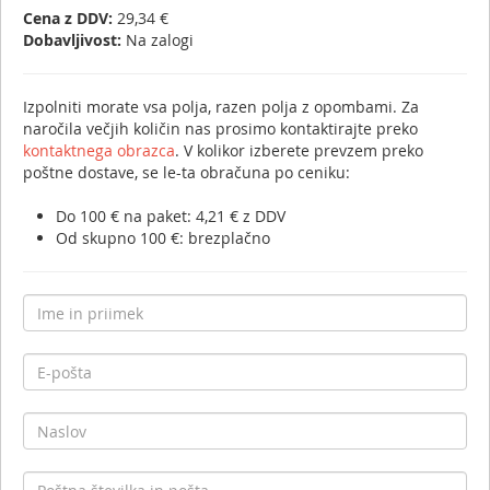
Cena z DDV:
29,34 €
Dobavljivost:
Na zalogi
Izpolniti morate vsa polja, razen polja z opombami. Za
naročila večjih količin nas prosimo kontaktirajte preko
kontaktnega obrazca
. V kolikor izberete prevzem preko
poštne dostave, se le-ta obračuna po ceniku:
Do 100 € na paket: 4,21 € z DDV
Od skupno 100 €: brezplačno