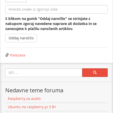
S klikom na gumb "Oddaj naročilo" se strinjate z
nakupom zgoraj navedene naprave ali dodatka in se
zavezujete k plačilu naročenih artiklov.
Povezava
Search:
Nedavne teme foruma
Raspberry za audio
Ubuntu na raspberry pi 3 B+