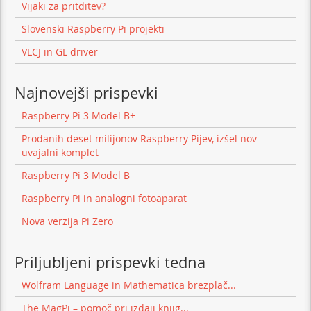
Vijaki za pritditev?
Slovenski Raspberry Pi projekti
VLCJ in GL driver
Najnovejši prispevki
Raspberry Pi 3 Model B+
Prodanih deset milijonov Raspberry Pijev, izšel nov
uvajalni komplet
Raspberry Pi 3 Model B
Raspberry Pi in analogni fotoaparat
Nova verzija Pi Zero
Priljubljeni prispevki tedna
Wolfram Language in Mathematica brezplač...
The MagPi – pomoč pri izdaji knjig...