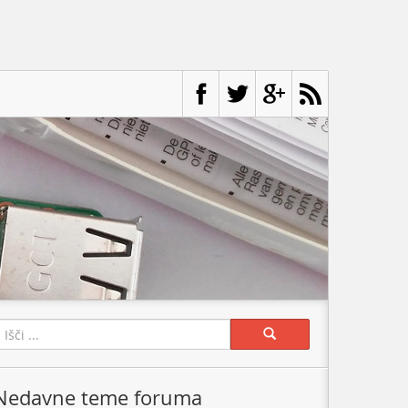
earch:
Nedavne teme foruma