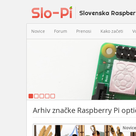
Novice
Forum
Prenosi
Kako začeti
V
Arhiv značke Raspberry Pi opti
Novic